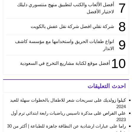
7
أفضل الألعاب والكتب لتطبيق منهج منتسوري دليلك
لاختيار الأفضل
8
شركة نقلي افضل شركة نقل عفش بالكويت
9
انواع طفايات الحريق واستخدامها مع مؤسسة كاشف
الانذار
10
أفضل موقع لكتابة مشاريع التخرج في السعودية
احدث التعليقات
كيلوا زولديك
على
تسريحات شعر للاطفال بالخطوات سهلة للعيد
2024
علي الفراص
على
مذكرة تاسيس رياضيات رابعة ابتدائي ترم أول
2023
راما
على
عبارات ارشادية عن النظافة جاهزة للطباعة | أكثر من 30