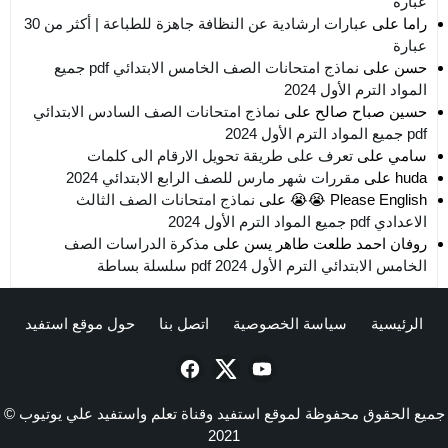
عبارة
راما
على
عبارات ارشادية عن النظافة جاهزة للطباعة | أكثر من 30
عبارة
حسن
على
نماذج امتحانات الصف الخامس الابتدائي pdf جميع
المواد الترم الأول 2024
حسين صباح صالح
على
نماذج امتحانات الصف السادس الابتدائي
pdf جميع المواد الترم الأول 2024
سامي
على
تعرف على طريقة تحويل الارقام الى كلمات
huda
على
مقررات شهر مارس للصف الرابع الابتدائي 2024
Please English 😭😭
على
نماذج امتحانات الصف الثالث
الاعدادي pdf جميع المواد الترم الأول 2024
روفان احمد طلعت طاهر يسن
على
مذكرة الدراسات الصف
الخامس الابتدائي الترم الأول 2024 pdf سلسلة بساطة
الرئيسية
سياسة الخصوصية
اتصل بنا
حول موقع استفيد
جميع الحقوق محفوظة لموقع استفيد وقناة تعلم واستفيد علي يوتيوب ©
2021