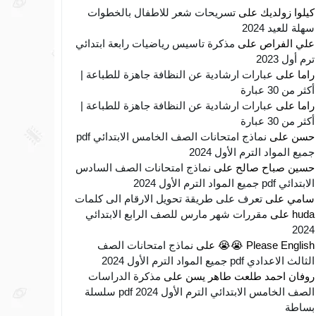
كيلوا زولديك
على
تسريحات شعر للاطفال بالخطوات
سهلة للعيد 2024
علي الفراص
على
مذكرة تاسيس رياضيات رابعة ابتدائي
ترم أول 2023
راما
على
عبارات ارشادية عن النظافة جاهزة للطباعة |
أكثر من 30 عبارة
راما
على
عبارات ارشادية عن النظافة جاهزة للطباعة |
أكثر من 30 عبارة
حسن
على
نماذج امتحانات الصف الخامس الابتدائي pdf
جميع المواد الترم الأول 2024
حسين صباح صالح
على
نماذج امتحانات الصف السادس
الابتدائي pdf جميع المواد الترم الأول 2024
سامي
على
تعرف على طريقة تحويل الارقام الى كلمات
huda
على
مقررات شهر مارس للصف الرابع الابتدائي
2024
Please English 😭😭
على
نماذج امتحانات الصف
الثالث الاعدادي pdf جميع المواد الترم الأول 2024
روفان احمد طلعت طاهر يسن
على
مذكرة الدراسات
الصف الخامس الابتدائي الترم الأول 2024 pdf سلسلة
بساطة