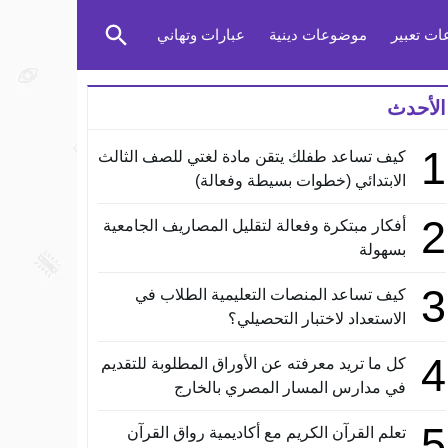
ت تعبير
موضوعات دينية
عبارات وتهاني
الأحدث
1
كيف تساعد طفلك يتقن مادة لغتي للصف الثالث
الابتدائي (خطوات بسيطة وفعالة)
2
أفكار مبتكرة وفعالة لتقليل المصاريف الجامعية
بسهولة
3
كيف تساعد المنصات التعليمية الطلاب في
الاستعداد لاختبار التحصيلي؟
4
كل ما تريد معرفته عن الأوراق المطلوبة للتقديم
في مدارس المسار المصري بالخارج
5
تعلم القرآن الكريم مع أكاديمية رواق القرآن