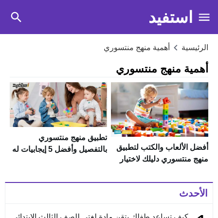
استفيد
الرئيسية
أهمية منهج منتسوري
أهمية منهج منتسوري
تطبيق منهج منتسوري
أفضل الألعاب والكتب لتطبيق
بالتفصيل وأفضل 5 إيجابيات له
منهج منتسوري دليلك لاختيار
الأفضل
الأحدث
كيف تساعد طفلك يتقن مادة لغتي للصف الثالث الابتدائي