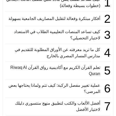
1
(خطوات بسيطة وفعالة)
2
أفكار مبتكرة وفعالة لتقليل المصاريف الجامعية بسهولة
3
كيف تساعد المنصات التعليمية الطلاب في الاستعداد
لاختبار التحصيلي؟
4
كل ما تريد معرفته عن الأوراق المطلوبة للتقديم في
مدارس المسار المصري بالخارج
5
تعلم القرآن الكريم مع أكاديمية رواق القرآن Riwaq Al
Quran
6
عملية تغيير مفصل الركبة: كيف تتم ولماذا يحتاجها بعض
المرضى؟
7
أفضل الألعاب والكتب لتطبيق منهج منتسوري دليلك
لاختيار الأفضل