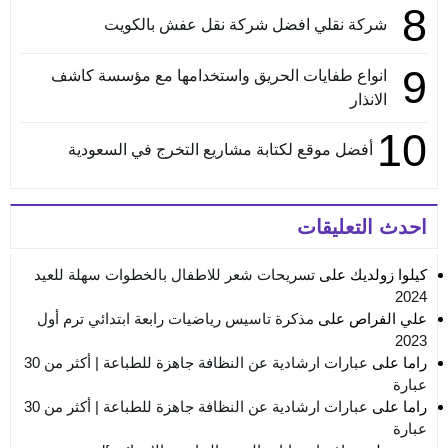
8
شركة نقلي افضل شركة نقل عفش بالكويت
9
انواع طفايات الحريق واستخدامها مع مؤسسة كاشف
الانذار
10
أفضل موقع لكتابة مشاريع التخرج في السعودية
احدث التعليقات
كيلوا زولديك
على
تسريحات شعر للاطفال بالخطوات سهلة للعيد
2024
علي الفراص
على
مذكرة تاسيس رياضيات رابعة ابتدائي ترم أول
2023
راما
على
عبارات ارشادية عن النظافة جاهزة للطباعة | أكثر من 30
عبارة
راما
على
عبارات ارشادية عن النظافة جاهزة للطباعة | أكثر من 30
عبارة