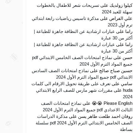
كيلوا زولديك
على
تسريحات شعر للاطفال بالخطوات
سهلة للعيد 2024
علي الفراص
على
مذكرة تاسيس رياضيات رابعة ابتدائي
ترم أول 2023
راما
على
عبارات ارشادية عن النظافة جاهزة للطباعة |
أكثر من 30 عبارة
راما
على
عبارات ارشادية عن النظافة جاهزة للطباعة |
أكثر من 30 عبارة
حسن
على
نماذج امتحانات الصف الخامس الابتدائي pdf
جميع المواد الترم الأول 2024
حسين صباح صالح
على
نماذج امتحانات الصف السادس
الابتدائي pdf جميع المواد الترم الأول 2024
سامي
على
تعرف على طريقة تحويل الارقام الى كلمات
huda
على
مقررات شهر مارس للصف الرابع الابتدائي
2024
Please English 😭😭
على
نماذج امتحانات الصف
الثالث الاعدادي pdf جميع المواد الترم الأول 2024
روفان احمد طلعت طاهر يسن
على
مذكرة الدراسات
الصف الخامس الابتدائي الترم الأول 2024 pdf سلسلة
بساطة