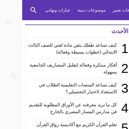
ت تعبير
موضوعات دينية
عبارات وتهاني
الأحدث
1
كيف تساعد طفلك يتقن مادة لغتي للصف الثالث
الابتدائي (خطوات بسيطة وفعالة)
2
أفكار مبتكرة وفعالة لتقليل المصاريف الجامعية
بسهولة
3
كيف تساعد المنصات التعليمية الطلاب في
الاستعداد لاختبار التحصيلي؟
4
كل ما تريد معرفته عن الأوراق المطلوبة للتقديم
في مدارس المسار المصري بالخارج
5
تعلم القرآن الكريم مع أكاديمية رواق القرآن