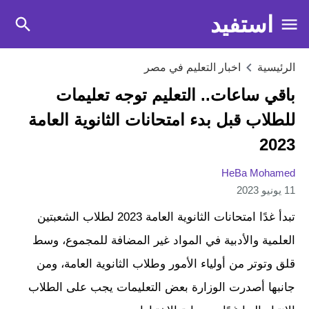
استفيد
الرئيسية
اخبار التعليم في مصر
باقي ساعات.. التعليم توجه تعليمات
للطلاب قبل بدء امتحانات الثانوية العامة
2023
HeBa Mohamed
11 يونيو 2023
تبدأ غدًا امتحانات الثانوية العامة 2023 لطلاب الشعبتين
العلمية والأدبية في المواد غير المضافة للمجموع، وسط
قلق وتوتر من أولياء الأمور وطلاب الثانوية العامة، ومن
جانبها أصدرت الوزارة بعض التعليمات يجب على الطلاب