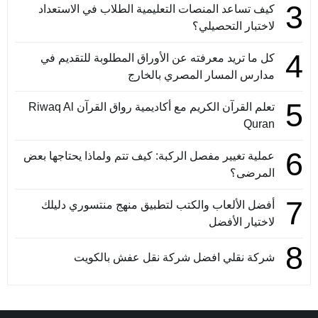
3
كيف تساعد المنصات التعليمية الطلاب في الاستعداد
لاختبار التحصيلي؟
4
كل ما تريد معرفته عن الأوراق المطلوبة للتقديم في
مدارس المسار المصري بالخارج
5
تعلم القرآن الكريم مع أكاديمية رواق القرآن Riwaq Al
Quran
6
عملية تغيير مفصل الركبة: كيف تتم ولماذا يحتاجها بعض
المرضى؟
7
أفضل الألعاب والكتب لتطبيق منهج منتسوري دليلك
لاختيار الأفضل
8
شركة نقلي افضل شركة نقل عفش بالكويت