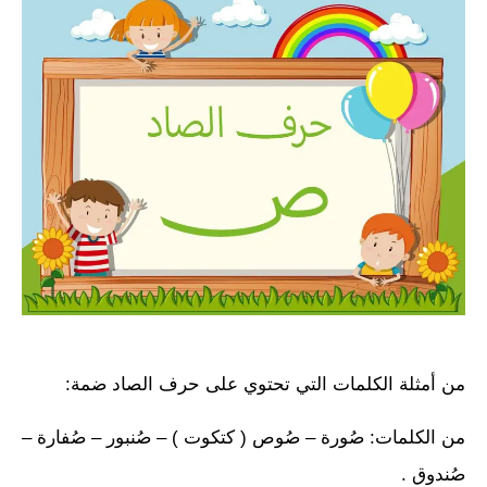
من أمثلة الكلمات التي تحتوي على حرف الصاد ضمة:
من الكلمات: صُورة – صُوص ( كتكوت ) – صُنبور – صُفارة –
صُندوق .