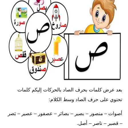
بعد عرض كلمات بحرف الصاد بالحركات إليكم كلمات
تحتوي على حرف الصاد وسط الكلام:
أصوات – منصور – بصير – بصائر – عصفور – عصير – بَصر
– قصير – ناصر – أصل.