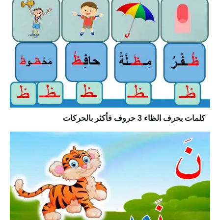
كلمات بحرف الظاء 3 حروف فأكثر بالحركات