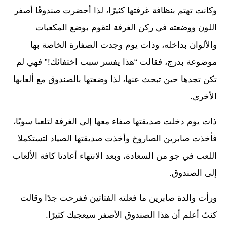
وكانت تهتم بنظافة غرفتها كثيرًا، لذا أحضرت صندوقًا أصفر
اللون ووضعته في ركن الغرفة لتقوم بوضع المكعبات
والألوان بداخله، وذات يوم وجدت الصفارة الخاصة بها
موضوعة بدرج، فقالت “هذا يفسر سبب اختفائك!” فهي لم
تكن تجدها حين تبحث عنها، لذا وضعتها بالصندوق مع ألعابها
الأخرى.
ذات يوم دخلت صديقتها صفاء معها إلى الغرفة لتلعبا سويًا،
فأخذت صابرين الصاروخ وأخذت صديقتها الصياد لتستكملا
اللعب في جو من السعادة، وبعد الانتهاء أعادتا كافة الألعاب
إلى الصندوق.
ورأت والدة صابرين ما فعلته الفتاتين ففرحت جدًا وقالت
كنتُ أعلم أن هذا الصندوق الأصفر سيعجبك كثيرًا.