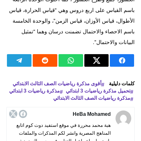
باسم القياس على اربع دروس وهي “قياس الحرارة، قياس
الأطوال، قياس الأوزان، قياس الزمن”، والوحدة الخامسة
باسم الاحصاء والاحتمال تضمنت درسان وهما “تمثيل
البيانات والاحتمال”.
كلمات دليلية
أقوى مذكرة رياضيات الصف الثالث الابتدائي
تحميل مذكرة رياضيات 3 ابتدائي
مذكرة رياضيات 3 ابتدائي
مذكرة رياضيات الصف الثالث الابتدائي
HeBa Mohamed
هبة محمد محررة في موقع استفيد دوت كوم اتابع
المناهج المصرية وانشر لكم المذكرات والملفات
باستمرار واخر اخبار التعليم في مصر والسعودية