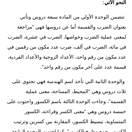
النحو الأتي:
تتضمن الوحدة الأولي من المادة سبعة دروس وتأتي
بعنوان الضرب والقسمة أما عن دروسها فهي “مراجعة
لمعنى عملية الضرب وخواصها، الضرب في عشرة، الضرب
في مائة، الضرب في ألف، ضرب عدد مكون من رقمين في
عدد مكون من رقم واحد، الأعداد الزوجية والأعداد الفردية،
قسمة عدد على آخر مكون من رقم واحد”.
والوحدة الثانية التي تأخذ اسم الهندسة فهي تحتوي على
ثلاث دروس وهي “المحيط، المساحة، معنى عملية
القسمة”، وجاءت الوحدة الثالثة باسم الكسور واحتوت على
خمسة دروس وهي “معنى الكسر وقراءته، الكسور
المتساوية، تبسيط الكسور، المقارنة بين كسرين وترتيب
الكسور، جمع وطرح الكسور”، كما احتوت الوحدة الرابعة