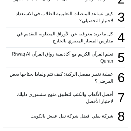
3
كيف تساعد المنصات التعليمية الطلاب في الاستعداد
لاختبار التحصيلي؟
4
كل ما تريد معرفته عن الأوراق المطلوبة للتقديم في
مدارس المسار المصري بالخارج
5
تعلم القرآن الكريم مع أكاديمية رواق القرآن Riwaq Al
Quran
6
عملية تغيير مفصل الركبة: كيف تتم ولماذا يحتاجها بعض
المرضى؟
7
أفضل الألعاب والكتب لتطبيق منهج منتسوري دليلك
لاختيار الأفضل
8
شركة نقلي افضل شركة نقل عفش بالكويت