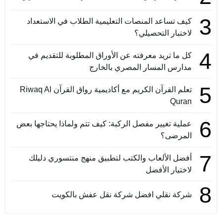
3
كيف تساعد المنصات التعليمية الطلاب في الاستعداد
لاختبار التحصيلي؟
4
كل ما تريد معرفته عن الأوراق المطلوبة للتقديم في
مدارس المسار المصري بالخارج
5
تعلم القرآن الكريم مع أكاديمية رواق القرآن Riwaq Al
Quran
6
عملية تغيير مفصل الركبة: كيف تتم ولماذا يحتاجها بعض
المرضى؟
7
أفضل الألعاب والكتب لتطبيق منهج منتسوري دليلك
لاختيار الأفضل
8
شركة نقلي افضل شركة نقل عفش بالكويت