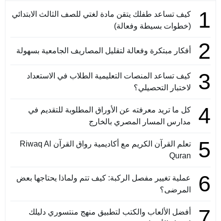
1
كيف تساعد طفلك يتقن مادة لغتي للصف الثالث الابتدائي
(خطوات بسيطة وفعالة)
2
أفكار مبتكرة وفعالة لتقليل المصاريف الجامعية بسهولة
3
كيف تساعد المنصات التعليمية الطلاب في الاستعداد
لاختبار التحصيلي؟
4
كل ما تريد معرفته عن الأوراق المطلوبة للتقديم في
مدارس المسار المصري بالخارج
5
تعلم القرآن الكريم مع أكاديمية رواق القرآن Riwaq Al
Quran
6
عملية تغيير مفصل الركبة: كيف تتم ولماذا يحتاجها بعض
المرضى؟
7
أفضل الألعاب والكتب لتطبيق منهج منتسوري دليلك