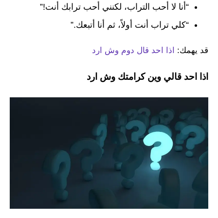
“أنا لا أحب التراب، لكنني أحب ترابك أنت!”
“كلي تراب أنت أولاً، ثم أنا أتبعك.”
قد يهمك:
اذا احد قال دوم وش ارد
اذا احد قالي وين كرامتك وش ارد