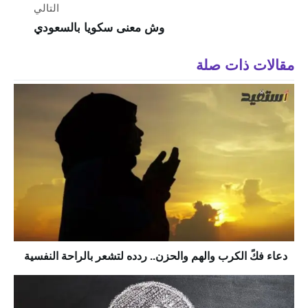
التالي
وش معنى سكويا بالسعودي
مقالات ذات صلة
دعاء فكً الكرب والهم والحزن.. ردده لتشعر بالراحة النفسية