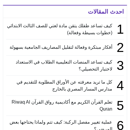
احدث المقالات
1
كيف تساعد طفلك يتقن مادة لغتي للصف الثالث الابتدائي
(خطوات بسيطة وفعالة)
2
أفكار مبتكرة وفعالة لتقليل المصاريف الجامعية بسهولة
3
كيف تساعد المنصات التعليمية الطلاب في الاستعداد
لاختبار التحصيلي؟
4
كل ما تريد معرفته عن الأوراق المطلوبة للتقديم في
مدارس المسار المصري بالخارج
5
تعلم القرآن الكريم مع أكاديمية رواق القرآن Riwaq Al
Quran
6
عملية تغيير مفصل الركبة: كيف تتم ولماذا يحتاجها بعض
المرضى؟