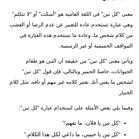
معنى “كل تبن” في اللغة العامية هو “أسكت” أو “لا تتكلم”
وهي عبارة تستخدم عادة للتعبير عن عدم الرضا أو الغضب
من كلام شخص ما، وعادة ما تستخدم هذه العبارة في
المواقف الحميمية أو غير الرسمية.
ويأتي معنى “كل تبن” من حقيقة أن التبن هو طعام
الحيوانات، خاصةً الحمير وبالتالي، فإن قول “كل تبن”
لشخص ما يعني أنك تعتبر كلامه غير مهم أو تافه، مثل كلام
الحمار.
وفيما يلي بعض الأمثلة على استخدام عبارة “كل تبن”:
“كل تبن يا فلان، ما تفهم!”
“كل تبن يا حبيبي، ما داعي لكل هذا الكلام.”