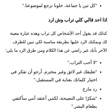
“كل تبن يا جماعة، خلونا نرجع لموضوعنا.”
اذا احد قالي كلي تراب وش ارد
كذلك قد يقول أحد الأشخاص كل تراب وهذه عبارة معينة
لك ويمكنك الرد عليها بطريقة مناسبة لكي تبين للطرف
الآخر بأنك غير راضي عن هذا الكلام ومن طرق الرد ما يلي:
“لا أحب التراب.”
“تعليقك غير لائق وغير محترم. أرجو أن تفكر في
اختيار كلماتك بعناية في المستقبل.”
رد مازح
“شكرًا على النصيحة، لكنني أعتقد أنني سأكتفي
بطعام البشر.”