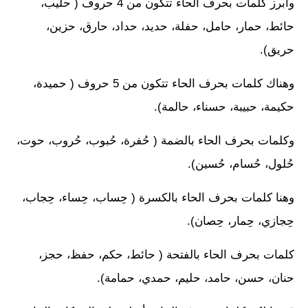
وأبرز كلمات بحرف الحاء تتكون من 4 حروف ( حليب،
حائط، حمار، حامل، حفلة، حديد، حداد، حارق، حزين،
حريق).
وهناك كلمات بحرف الحاء تتكون من 5 حروف ( حميدة،
حكيمة، حبيبة، حسناء، حالمة).
وكلمات بحرف الحاء بالضمة ( حُفرة، حُبوب، حُروب، حوت،
حُلول، حُسام، حُسين).
وهنا كلمات بحرف الحاء بالكسرة ( حِساب، حِساء، حِجاب،
حِجازي، حِمار، حِصان).
كلمات بحرف الحاء بالفتحة ( حائط، حكم، حفظ، حجز،
حنان، حسن، حامد، حليم، حمدي، حمامة).