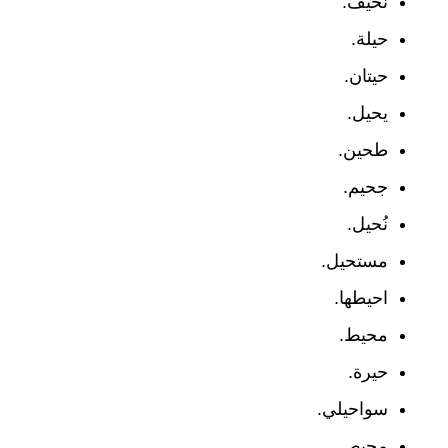
نحيف.
حيلة.
حيتان.
يحيل.
طحين.
جحيم.
نُحيل.
مستحيل.
احيطها.
محيط.
حيرة.
سواحيلي.
محيص.