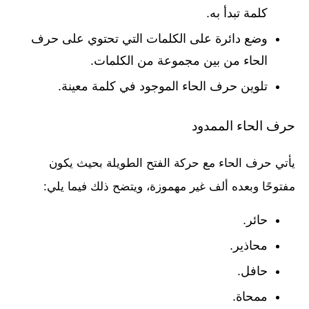
كلمة تبدأ به.
وضع دائرة على الكلمات التي تحتوي على حرف
الحاء من بين مجموعة من الكلمات.
تلوين حرف الحاء الموجود في كلمة معينة.
حرف الحاء الممدود
يأتي حرف الحاء مع حركة الفتح الطويلة بحيث يكون
مفتوحًا وبعده ألف غير مهموزة، ويتضح ذلك فيما يلي:
حائر.
محاذير.
حافل.
ممحاة.