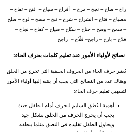
راح – صاح – نجح – مرح – أفراح – سياح – فتح – تفاح –
مصباح – فتاح – انشراح – شرح – نبح – مسح – لوح – صلح
– سمح – وضح – جناح – سبّاح – صياح – كفاح – نجاح –
فلاح – بارح – راجح– فلّاح – راجح
نصائح لأولياء الأمور عند تعليم كلمات بحرف الحاء:
يُعتبر حرف الحاء من الحروف الحلقية التي تخرج من الحلق
وهناك عدد من النصائح التي يجب أن ينتبه إليها أولياء الأمور
لتسهيل تعليم حرف الحاء:
أهمية النُطق السليم للحرف أمام الطفل حيث
يجب أن يخرج الحرف من الحلق بشكل جيد
ويحاول الطفل تقليده في النطق مثلما ينطقه