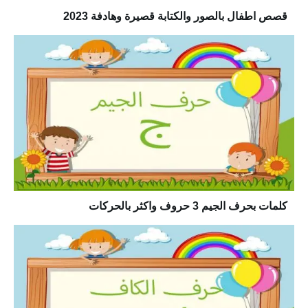
قصص اطفال بالصور والكتابة قصيرة وهادفة 2023
كلمات بحرف الجيم 3 حروف واكثر بالحركات