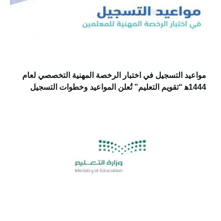
مواعيد التسجيل في اختبار ‎الرخصة المهنية التخصصي لعام
1444ه‍ “تقويم التعليم” تُعلن المواعيد وخطوات التسجيل