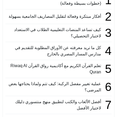
1
(خطوات بسيطة وفعالة)
2
أفكار مبتكرة وفعالة لتقليل المصاريف الجامعية بسهولة
3
كيف تساعد المنصات التعليمية الطلاب في الاستعداد
لاختبار التحصيلي؟
4
كل ما تريد معرفته عن الأوراق المطلوبة للتقديم في
مدارس المسار المصري بالخارج
5
تعلم القرآن الكريم مع أكاديمية رواق القرآن Riwaq Al
Quran
6
عملية تغيير مفصل الركبة: كيف تتم ولماذا يحتاجها بعض
المرضى؟
7
أفضل الألعاب والكتب لتطبيق منهج منتسوري دليلك
لاختيار الأفضل