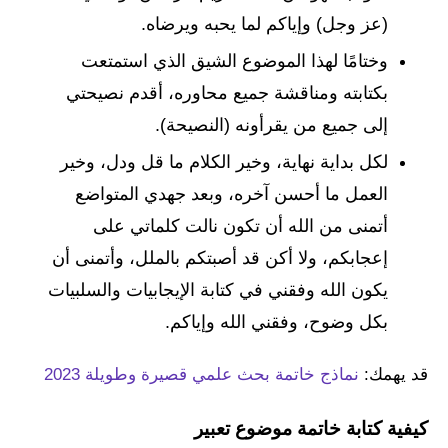
(عز وجل) وإياكم لما يحبه ويرضاه.
وختامًا لهذا الموضوع الشيق الذي استمتعت
بكتابته ومناقشة جميع محاوره، أقدم نصيحتي
إلى جميع من يقرأونه (النصيحة).
لكل بداية نهاية، وخير الكلام ما قل ودل، وخير
العمل ما أحسن آخره، وبعد جهدي المتواضع
أتمنى من الله أن تكون نالت كلماتي على
إعجابكم، ولا أكن قد أصبتكم بالملل، وأتمنى أن
يكون الله وفقني في كتابة الإيجابيات والسلبيات
بكل وضوح، وفقني الله وإياكم.
قد يهمك:
نماذج خاتمة بحث علمي قصيرة وطويلة 2023
كيفية كتابة خاتمة موضوع تعبير