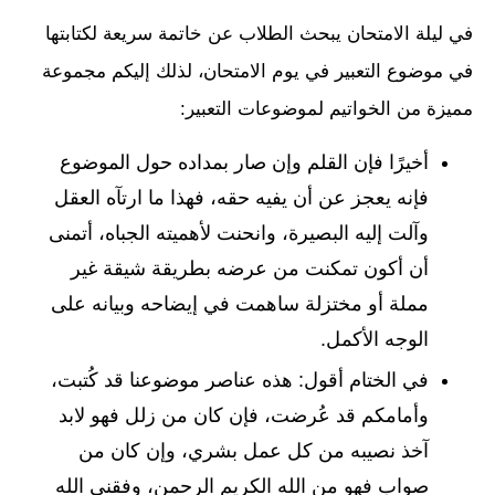
في ليلة الامتحان يبحث الطلاب عن خاتمة سريعة لكتابتها
في موضوع التعبير في يوم الامتحان، لذلك إليكم مجموعة
مميزة من الخواتيم لموضوعات التعبير:
أخيرًا فإن القلم وإن صار بمداده حول الموضوع
فإنه يعجز عن أن يفيه حقه، فهذا ما ارتآه العقل
وآلت إليه البصيرة، وانحنت لأهميته الجباه، أتمنى
أن أكون تمكنت من عرضه بطريقة شيقة غير
مملة أو مختزلة ساهمت في إيضاحه وبيانه على
الوجه الأكمل.
في الختام أقول: هذه عناصر موضوعنا قد كُتبت،
وأمامكم قد عُرضت، فإن كان من زلل فهو لابد
آخذ نصيبه من كل عمل بشري، وإن كان من
صواب فهو من الله الكريم الرحمن، وفقني الله