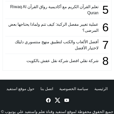
5
تعلم القرآن الكريم مع أكاديمية رواق القرآن Riwaq Al
Quran
6
عملية تغيير مفصل الركبة: كيف تتم ولماذا يحتاجها بعض
المرضى؟
7
أفضل الألعاب والكتب لتطبيق منهج منتسوري دليلك
لاختيار الأفضل
8
شركة نقلي افضل شركة نقل عفش بالكويت
الرئيسية
سياسة الخصوصية
اتصل بنا
حول موقع استفيد
جميع الحقوق محفوظة لموقع استفيد وقناة تعلم واستفيد علي يوتيوب ©